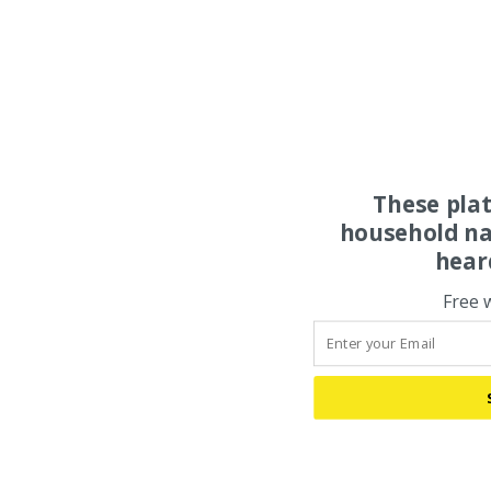
These pla
household na
hear
Free 