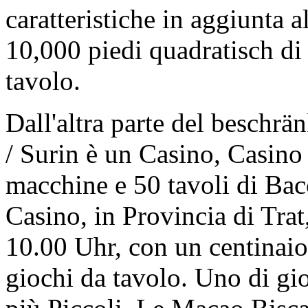
caratteristiche in aggiunta 
10,000 piedi quadratisch di 
tavolo.
Dall'altra parte del besch
/ Surin è un Casino, Casino
macchine e 50 tavoli di Bac
Casino, in Provincia di Trat,
10.00 Uhr, con un centinaio
giochi da tavolo. Uno di gi