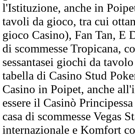
l'Istituzione, anche in Poip
tavoli da gioco, tra cui otta
gioco Casino), Fan Tan, E D
di scommesse Tropicana, co
sessantasei giochi da tavol
tabella di Casino Stud Poke
Casino in Poipet, anche all'
essere il Casinò Principess
casa di scommesse Vegas Sta
internazionale e Komfort c