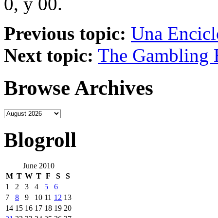
0, y 00.
Previous topic:
Una Encicl
Next topic:
The Gambling 
Browse Archives
Blogroll
June 2010
M
T
W
T
F
S
S
1
2
3
4
5
6
7
8
9
10
11
12
13
14
15
16
17
18
19
20