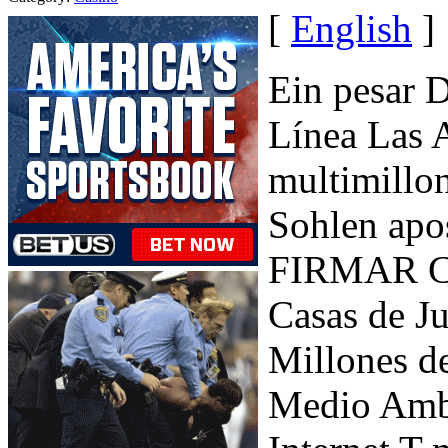
[
English
]
Ein pesar 
Línea Las 
multimillon
Sohlen apo
FIRMAR Ca
Casas de J
Millones d
Medio Ambi