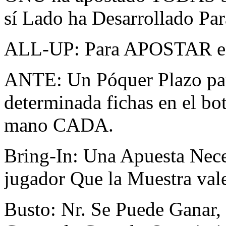
sí Lado ha Desarrollado Pa
ALL-UP: Para APOSTAR en 
ANTE: Un Póquer Plazo parr
determinada fichas en el b
mano CADA.
Bring-In: Una Apuesta Nece
jugador Que la Muestra vale
Busto: Nr. Se Puede Ganar, 