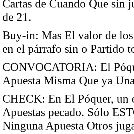
Cartas de Cuando Que sin j
de 21.
Buy-in: Mas El valor de los
en el párrafo sin o Partido t
CONVOCATORIA: El Póque
Apuesta Misma Que ya Una 
CHECK: En El Póquer, un e
Apuestas pecado. Sólo EST
Ninguna Apuesta Otros jug